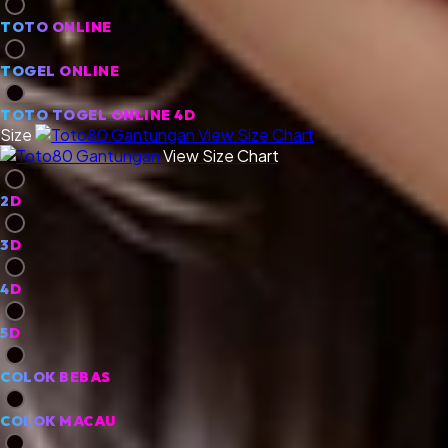
TOTO ONLINE
TOGEL ONLINE
TOTO TOGEL ONLINE 4D
Size
View Size Chart
View Size Chart
2D
3D
4D
5D
COLOK BEBAS
COLOK MACAU