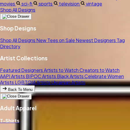
movies
sci-fi
sports
television
vintage
Shop All Designs
Shop Designs
Shop All Designs
New Tees on Sale
Newest Designers
Tag
Directory
Artist Collections
Featured Designers
Artists to Watch
Creators to Watch
AAPI Artists
BIPOC Artists
Black Artists
Celebrate Women
Artists
LGBTQIA Artists
Ukrainian Artists
Back To Menu
Adult Apparel
T-Shirts