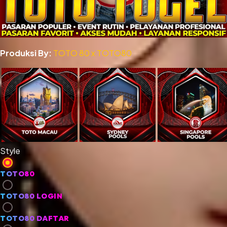
Produksi By:
TOTO 80 x TOTO80
Style
TOTO80
TOTO80 LOGIN
TOTO80 DAFTAR