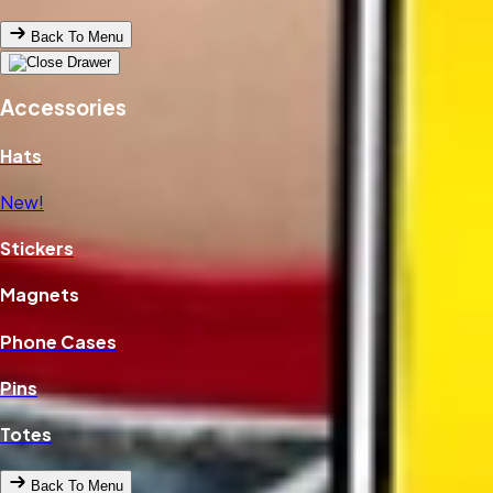
Back To Menu
Accessories
Hats
New!
Stickers
Magnets
Phone Cases
Pins
Totes
Back To Menu