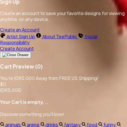
Sign Up
Create an account to save your favorite designs for viewing
anytime, on any device.
Create an Account
Artist Sign Up
About TeePublic
Social
Responsibility
Create Account
Cart Preview (0)
You're
IDR5,000
Away from
FREE US Shipping!
$0
IDR5,000
Your Cart is empty...
Discover something you'll love!
animals
anime
drinks
fantasy
food
funny