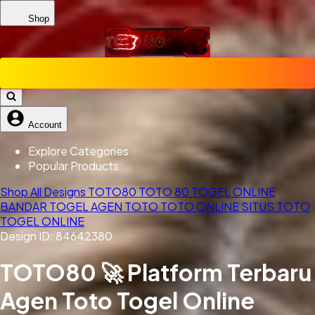
Shop
INFO RESMI
Baru saja
Pemberitahuan Sistem
Proses deposit dan withdraw cepat serta aman hanya di
TOTO80 platform terpercaya.
Account
Explore Categories
Popular Products
Shop All Designs
TOTO80
TOTO 80
TOGEL ONLINE
BANDAR TOGEL
AGEN TOTO
TOTO ONLINE
SITUS TOTO
TOGEL ONLINE
Design ID: 84642380
TOTO80 🚀 Platform Terbaru
Agen Toto Togel Online