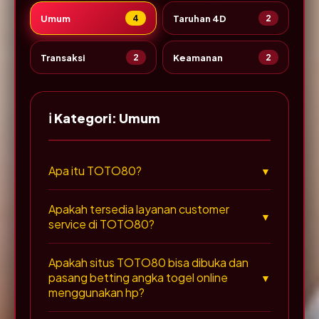
Umum
Taruhan 4D
4
2
Transaksi
Keamanan
2
2
ℹ️ Kategori: Umum
Apa itu TOTO80?
▼
TOTO80 adalah platform terbaru agen toto
Apakah tersedia layanan customer
▼
togel online populer yang menyediakan
service di TOTO80?
berbagai pilihan pasaran favorit, akses mudah,
Tim dukungan pelanggan customer service
dan pelayanan responsif serta profesional.
Apakah situs TOTO80 bisa dibuka dan
TOTO80 selalu siap siaga melayani Anda
pasang betting angka togel online
▼
selama 24 jam penuh tanpa istirahat melalui
menggunakan hp?
fitur live chat, whatsapp, maupun telegram